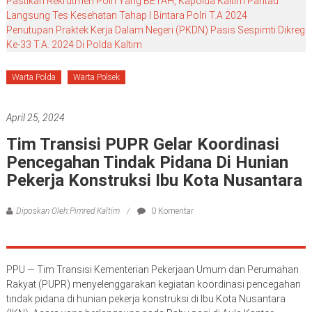
Pastikan Rekrutmen Polri Yang BETAH, Kapolda Kaltim Pantau
Langsung Tes Kesehatan Tahap I Bintara Polri T.A 2024
Penutupan Praktek Kerja Dalam Negeri (PKDN) Pasis Sespimti Dikreg
Ke-33 T.A. 2024 Di Polda Kaltim
Warta Polda
Warta Polsek
April 25, 2024
Tim Transisi PUPR Gelar Koordinasi
Pencegahan Tindak Pidana Di Hunian
Pekerja Konstruksi Ibu Kota Nusantara
Diposkan Oleh:Pimred Kaltim
0 Komentar
PPU — Tim Transisi Kementerian Pekerjaan Umum dan Perumahan
Rakyat (PUPR) menyelenggarakan kegiatan koordinasi pencegahan
tindak pidana di hunian pekerja konstruksi di Ibu Kota Nusantara