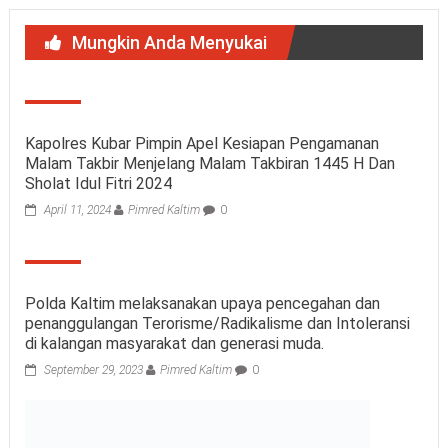
Mungkin Anda Menyukai
Kapolres Kubar Pimpin Apel Kesiapan Pengamanan
Malam Takbir Menjelang Malam Takbiran 1445 H Dan
Sholat Idul Fitri 2024
April 11, 2024
Pimred Kaltim
0
Polda Kaltim melaksanakan upaya pencegahan dan
penanggulangan Terorisme/Radikalisme dan Intoleransi
di kalangan masyarakat dan generasi muda.
September 29, 2023
Pimred Kaltim
0