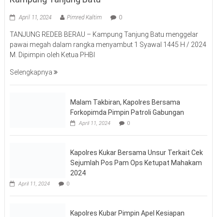
Malam Takbiran, Kapolres Bersama
Forkopimda Pimpin Patroli Gabungan
April 11, 2024
0
Kapolres Kukar Bersama Unsur Terkait Cek
Sejumlah Pos Pam Ops Ketupat Mahakam
2024
April 11, 2024
0
Kapolres Kubar Pimpin Apel Kesiapan
Pengamanan Malam Takbir Menjelang
Malam Takbiran 1445 H Dan Sholat Idul Fitri
2024
April 11, 2024
0
PAM Gabungan TNI-Polri Polres Kubar
Malam Takbir Hari Raya Idul Fitri 1445 H
2024