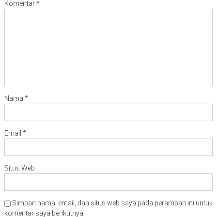
Nama
*
Email
*
Situs Web
Simpan nama, email, dan situs web saya pada peramban ini untuk
komentar saya berikutnya.
Ruang Pemerintahan