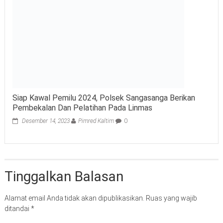
Siap Kawal Pemilu 2024, Polsek Sangasanga Berikan
Pembekalan Dan Pelatihan Pada Linmas
Desember 14, 2023
Pimred Kaltim
0
Tinggalkan Balasan
Alamat email Anda tidak akan dipublikasikan.
Ruas yang wajib
ditandai
*
Komentar
*