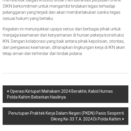
OIKN berkomitmen untuk mengambil tindakan tegas terhadap
pelanggaran yang terjadi dan akan memberlakukan sanksi tegas
sesuai hukum yang berlaku.
Kegiatan ini menunjukkan upaya serius dari berbagai pihak untuk
menjaga keamanan dan kenyamanan di hunian pekerja konstruksi
IKN. Dengan kolaborasi yang baik antara pihak kepolisian, otoritas,
dan pengawas keamanan, diharapkan lingkungan kerja di IKN akan
tetap aman dan terhindar dari tindak pidana.
Navigasi
Operasi Ketupat Mahakam 2024 Berakhir, Kabid Humas
Polda Kaltim Beberkan Hasilnya
pos
Penutupan Praktek Kerja Dalam Negeri (PKDN) Pasis Sespimti
Dikreg Ke-33 T.A. 2024 Di Polda Kaltim