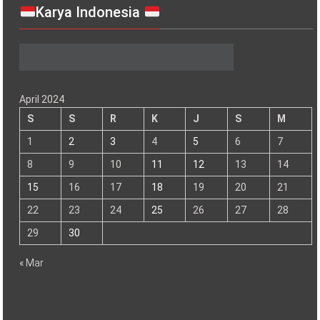
1
2
3
4
5
6
7
8
9
10
11
12
13
14
15
16
17
18
19
20
21
22
23
24
25
26
27
28
29
30
« Mar
Copyright © 2026
NKRI
. All rights reserved. Tema:
ColorNews
oleh
ThemeGrill. Dipersembahkan oleh
WordPress
.