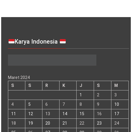
April 11, 2024
0
Kontribusi Bidang Keamanan, Polres
Bontang Hadiri Musrenbang RPJPD Kota
Bontang 2025 – 2045
April 3, 2024
0