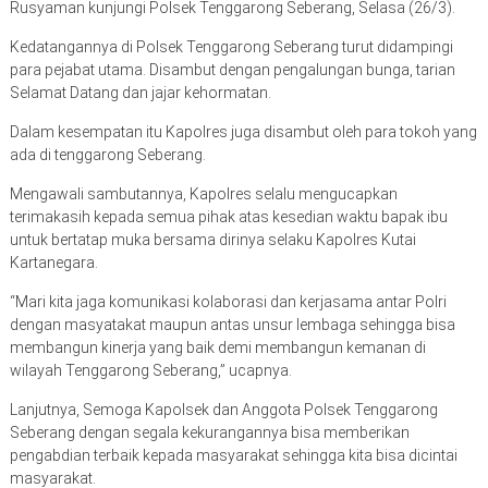
Rusyaman kunjungi Polsek Tenggarong Seberang, Selasa (26/3).
Kedatangannya di Polsek Tenggarong Seberang turut didampingi
para pejabat utama. Disambut dengan pengalungan bunga, tarian
Selamat Datang dan jajar kehormatan.
Dalam kesempatan itu Kapolres juga disambut oleh para tokoh yang
ada di tenggarong Seberang.
Mengawali sambutannya, Kapolres selalu mengucapkan
terimakasih kepada semua pihak atas kesedian waktu bapak ibu
untuk bertatap muka bersama dirinya selaku Kapolres Kutai
Kartanegara.
“Mari kita jaga komunikasi kolaborasi dan kerjasama antar Polri
dengan masyatakat maupun antas unsur lembaga sehingga bisa
membangun kinerja yang baik demi membangun kemanan di
wilayah Tenggarong Seberang,” ucapnya.
Lanjutnya, Semoga Kapolsek dan Anggota Polsek Tenggarong
Seberang dengan segala kekurangannya bisa memberikan
pengabdian terbaik kepada masyarakat sehingga kita bisa dicintai
masyarakat.