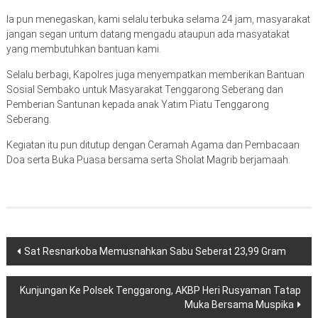
Ia pun menegaskan, kami selalu terbuka selama 24 jam, masyarakat
jangan segan untum datang mengadu ataupun ada masyatakat
yang membutuhkan bantuan kami.
Selalu berbagi, Kapolres juga menyempatkan memberikan Bantuan
Sosial Sembako untuk Masyarakat Tenggarong Seberang dan
Pemberian Santunan kepada anak Yatim Piatu Tenggarong
Seberang.
Kegiatan itu pun ditutup dengan Ceramah Agama dan Pembacaan
Doa serta Buka Puasa bersama serta Sholat Magrib berjamaah.
Navigasi
Sat Resnarkoba Memusnahkan Sabu Seberat 23,99 Gram
pos
Kunjungan Ke Polsek Tenggarong, AKBP Heri Rusyaman Tatap
Muka Bersama Muspika