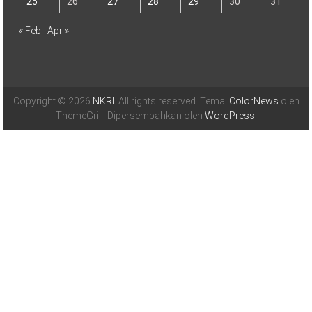
Karya Indonesia
Maret 2024
S
S
R
K
J
S
M
1
2
3
4
5
6
7
8
9
10
11
12
13
14
15
16
17
18
19
20
21
22
23
24
25
26
27
28
29
30
31