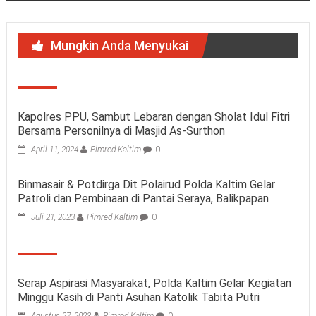
Mungkin Anda Menyukai
Kapolres PPU, Sambut Lebaran dengan Sholat Idul Fitri
Bersama Personilnya di Masjid As-Surthon
April 11, 2024
Pimred Kaltim
0
Binmasair & Potdirga Dit Polairud Polda Kaltim Gelar
Patroli dan Pembinaan di Pantai Seraya, Balikpapan
Juli 21, 2023
Pimred Kaltim
0
Serap Aspirasi Masyarakat, Polda Kaltim Gelar Kegiatan
Minggu Kasih di Panti Asuhan Katolik Tabita Putri
Agustus 27, 2023
Pimred Kaltim
0