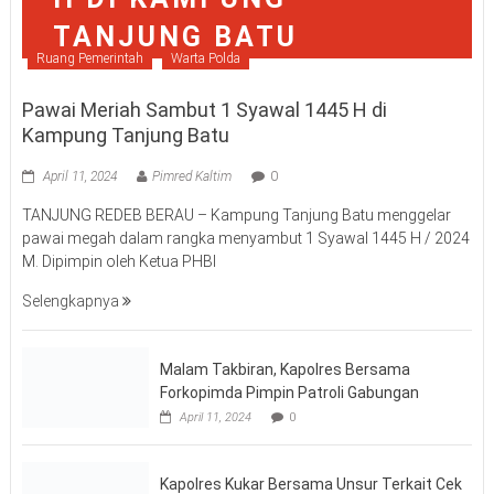
Ruang Pemerintah
Warta Polda
Pawai Meriah Sambut 1 Syawal 1445 H di
Kampung Tanjung Batu
April 11, 2024
Pimred Kaltim
0
TANJUNG REDEB BERAU – Kampung Tanjung Batu menggelar
pawai megah dalam rangka menyambut 1 Syawal 1445 H / 2024
M. Dipimpin oleh Ketua PHBI
Selengkapnya
Malam Takbiran, Kapolres Bersama
Forkopimda Pimpin Patroli Gabungan
April 11, 2024
0
Kapolres Kukar Bersama Unsur Terkait Cek