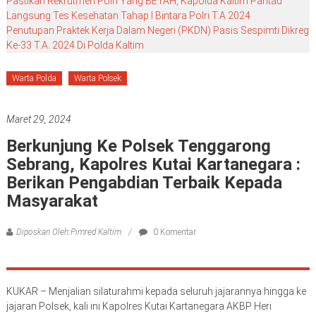
Pastikan Rekrutmen Polri Yang BETAH, Kapolda Kaltim Pantau
Langsung Tes Kesehatan Tahap I Bintara Polri T.A 2024
Penutupan Praktek Kerja Dalam Negeri (PKDN) Pasis Sespimti Dikreg
Ke-33 T.A. 2024 Di Polda Kaltim
Warta Polda
Warta Polsek
Maret 29, 2024
Berkunjung Ke Polsek Tenggarong
Sebrang, Kapolres Kutai Kartanegara :
Berikan Pengabdian Terbaik Kepada
Masyarakat
Diposkan Oleh:Pimred Kaltim
0 Komentar
KUKAR – Menjalian silaturahmi kepada seluruh jajarannya hingga ke
jajaran Polsek, kali ini Kapolres Kutai Kartanegara AKBP Heri