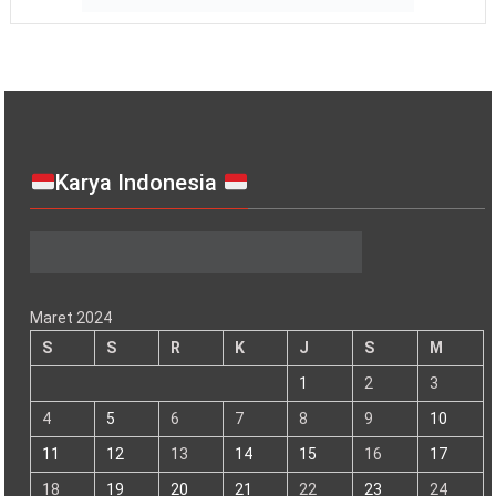
Bersama Forkopimda Cek Pos Pengamanan
April 11, 2024
0
Kontribusi Bidang Keamanan, Polres Bontang Hadiri
Musrenbang RPJPD Kota Bontang 2025 – 2045
April 3, 2024
0