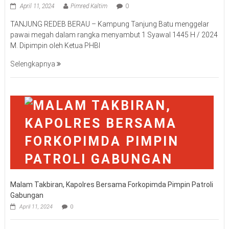
April 11, 2024
Pimred Kaltim
0
TANJUNG REDEB BERAU – Kampung Tanjung Batu menggelar
pawai megah dalam rangka menyambut 1 Syawal 1445 H / 2024
M. Dipimpin oleh Ketua PHBI
Selengkapnya
Malam Takbiran, Kapolres Bersama Forkopimda Pimpin Patroli
Gabungan
April 11, 2024
0