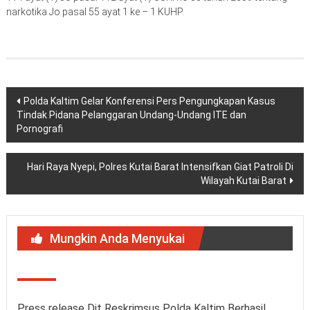
narkotika Jo pasal 55 ayat 1 ke – 1 KUHP.
Navigasi
Polda Kaltim Gelar Konferensi Pers Pengungkapan Kasus
Tindak Pidana Pelanggaran Undang-Undang ITE dan
pos
Pornografi
Hari Raya Nyepi, Polres Kutai Barat Intensifkan Giat Patroli Di
Wilayah Kutai Barat
Mungkin Anda Menyukai
Press release Dit Reskrimsus Polda Kaltim Berhasil