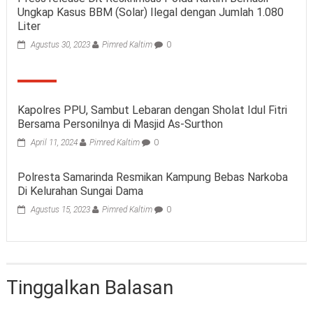
Ungkap Kasus BBM (Solar) Ilegal dengan Jumlah 1.080
Liter
Agustus 30, 2023
Pimred Kaltim
0
Kapolres PPU, Sambut Lebaran dengan Sholat Idul Fitri
Bersama Personilnya di Masjid As-Surthon
April 11, 2024
Pimred Kaltim
0
Polresta Samarinda Resmikan Kampung Bebas Narkoba
Di Kelurahan Sungai Dama
Agustus 15, 2023
Pimred Kaltim
0
Tinggalkan Balasan