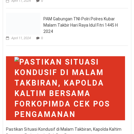
Kapolres Kubar Pimpin Apel Kesiapan Pengamanan Malam
Takbir Menjelang Malam Takbiran 1445 H Dan Sholat Idul Fitri
2024
April 11, 2024
0