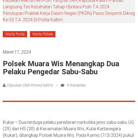
Pastikan Rekrutmen Polri Yang BETAH, Kapolda Kaltim Pantau
Langsung Tes Kesehatan Tahap I Bintara Polri T.A 2024
Penutupan Praktek Kerja Dalam Negeri (PKDN) Pasis Sespimti Dikreg
Ke-33 T.A. 2024 Di Polda Kaltim
Warta Polda
Warta Polsek
Maret 11, 2024
Polsek Muara Wis Menangkap Dua
Pelaku Pengedar Sabu-Sabu
Diposkan Oleh:Pimred Kaltim
0 Komentar
Kukar – Dua terduga pelaku peredaran narkotika jenis sabu-sabu UG
(29) dan HS (30) di Kecamatan Muara Wis, Kutai Kartanegara
(Kukar), ditangkap Polsek Muara Wis. Pada Kamis (7/3/2024) pukul