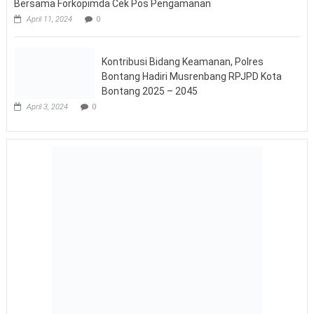
PAM Gabungan TNI-Polri Polres Kubar Malam Takbir Hari Raya
Idul Fitri 1445 H 2024
April 11, 2024
0
Pastikan Situasi Kondusif di Malam Takbiran, Kapolda Kaltim